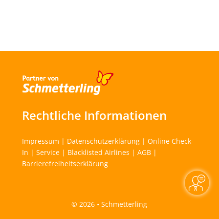
Rechtliche Informationen
Impressum
|
Datenschutzerklärung
|
Online Check-
In
|
Service
|
Blacklisted Airlines
|
AGB
|
Barrierefreiheitserklärung
©
2026 • Schmetterling