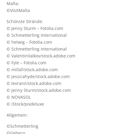
Malta:
©
VisitMalta
Schönste Strände:
© Jenny Sturm – Fotolia.com
© Schmetterling International
© hetwig – Fotolia.com
© Schmetterling International
© ValentinValkov/stock.adobe.com
© Fyle – Fotolia.com
© millaf/stock.adobe.com
© jessicahyde/stock.adobe.com
© levranii/stock.adobe.com
© Jenny Sturm/stock.adobe.com
© NOVASOL
© iStock/pixdeluxe
Allgemein:
©Schmetterling
©Gebeco