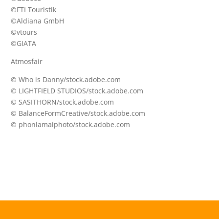
©FTI Touristik
©Aldiana GmbH
©vtours
©GIATA
Atmosfair
© Who is Danny/stock.adobe.com
© LIGHTFIELD STUDIOS/stock.adobe.com
© SASITHORN/stock.adobe.com
© BalanceFormCreative/stock.adobe.com
© phonlamaiphoto/stock.adobe.com