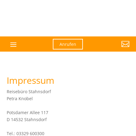

Anrufen
Impressum
Reisebüro Stahnsdorf
Petra Knobel
Potsdamer Allee 117
D 14532 Stahnsdorf
Tel.: 03329 600300