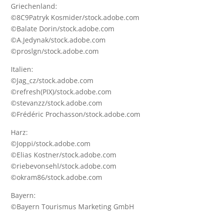
Griechenland:
©8C9Patryk Kosmider/stock.adobe.com
©Balate Dorin/stock.adobe.com
©A.Jedynak/stock.adobe.com
©proslgn/stock.adobe.com
Italien:
©Jag_cz/stock.adobe.com
©refresh(PIX)/stock.adobe.com
©stevanzz/stock.adobe.com
©Frédéric Prochasson/stock.adobe.com
Harz:
©Joppi/stock.adobe.com
©Elias Kostner/stock.adobe.com
©riebevonsehl/stock.adobe.com
©okram86/stock.adobe.com
Bayern:
©Bayern Tourismus Marketing GmbH