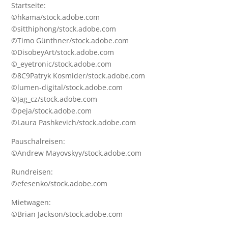
Startseite:
©hkama/stock.adobe.com
©sitthiphong/stock.adobe.com
©Timo Günthner/stock.adobe.com
©DisobeyArt/stock.adobe.com
©_eyetronic/stock.adobe.com
©8C9Patryk Kosmider/stock.adobe.com
©lumen-digital/stock.adobe.com
©Jag_cz/stock.adobe.com
©peja/stock.adobe.com
©Laura Pashkevich/stock.adobe.com
Pauschalreisen:
©Andrew Mayovskyy/stock.adobe.com
Rundreisen:
©efesenko/stock.adobe.com
Mietwagen:
©Brian Jackson/stock.adobe.com