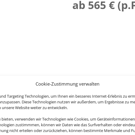
ab 565 € (p.P
Cookie-Zustimmung verwalten
nd Targeting Technologien, um Ihnen ein besseres Internet-Erlebnis zu erm
 anzupassen. Diese Technologien nutzen wir außerdem, um Ergebnisse zu m
nsere Website weiter zu entwickeln.
u bieten, verwenden wir Technologien wie Cookies, um Geräteinformationen
nologien zustimmmen, können wir Daten wie das Surfverhalten oder eindeut
mmung nicht erteilen oder zurückziehen, können bestimmte Merkmale und Fu